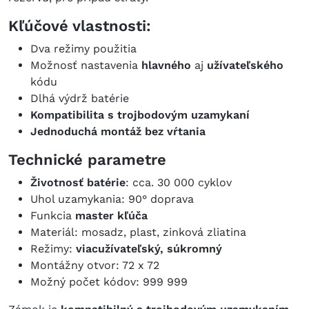
Kľúčové vlastnosti:
Dva režimy použitia
Možnosť nastavenia
hlavného
aj
užívateľského
kódu
Dlhá výdrž batérie
Kompatibilita s trojbodovým uzamykaní
Jednoduchá montáž bez vŕtania
Technické parametre
Životnosť batérie
: cca. 30 000 cyklov
Uhol uzamykania: 90° doprava
Funkcia
master kľúča
Materiál: mosadz, plast, zinková zliatina
Režimy:
viacužívateľský, súkromný
Montážny otvor: 72 x 72
Možný počet kódov: 999 999