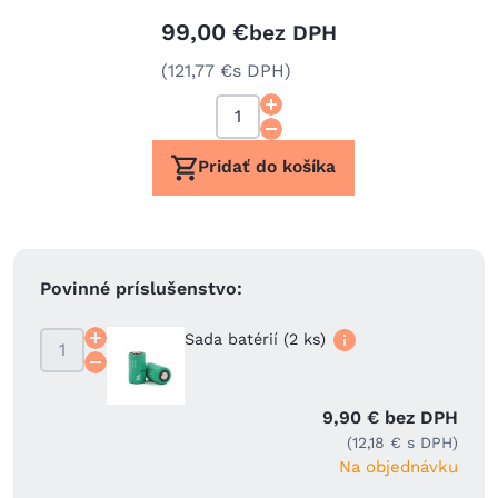
99,00 €
bez DPH
(121,77 €
s DPH)
Pridať do košíka
Povinné príslušenstvo:
Sada batérií (2 ks)
9,90 € bez DPH
(12,18 € s DPH)
Na objednávku