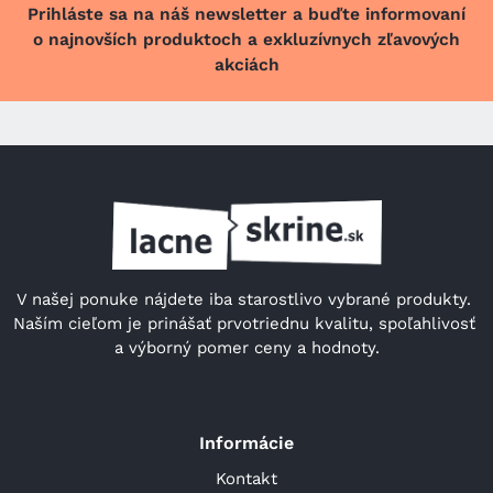
Prihláste sa na náš newsletter a buďte informovaní
o najnovších produktoch a exkluzívnych zľavových
akciách
V našej ponuke nájdete iba starostlivo vybrané produkty. 
Naším cieľom je prinášať prvotriednu kvalitu, spoľahlivosť 
a výborný pomer ceny a hodnoty.
Informácie
Kontakt