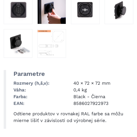
Parametre
Rozmery (h,š,v)
40 × 72 × 72 mm
Váha
0,4 kg
Farba
Black
-
Čierna
EAN
8586027922973
Odtiene produktov v rovnakej RAL farbe sa môžu
mierne líšiť v závislosti od výrobnej série.