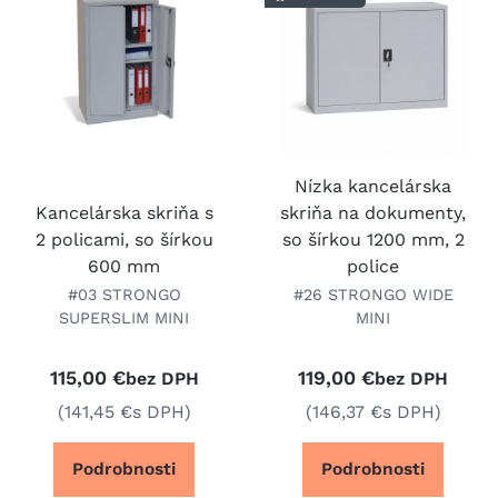
Nízka kancelárska
Kancelárska skriňa s
skriňa na dokumenty,
2 policami, so šírkou
so šírkou 1200 mm, 2
600 mm
police
#03 STRONGO
#26 STRONGO WIDE
SUPERSLIM MINI
MINI
115,00 €
119,00 €
bez DPH
bez DPH
(141,45 €
s DPH)
(146,37 €
s DPH)
Podrobnosti
Podrobnosti