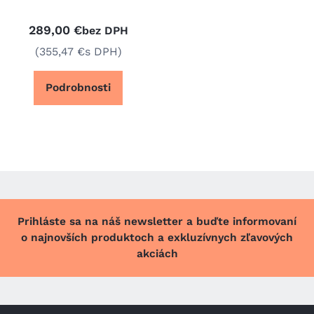
289,00 €
bez DPH
(355,47 €
s DPH)
Podrobnosti
Prihláste sa na náš newsletter a buďte informovaní
o najnovších produktoch a exkluzívnych zľavových
akciách