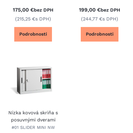
175,00 €
199,00 €
bez DPH
bez DPH
(215,25 €
s DPH)
(244,77 €
s DPH)
Podrobnosti
Podrobnosti
Nízka kovová skriňa s
posuvnými dverami
#01 SLIDER MINI NW