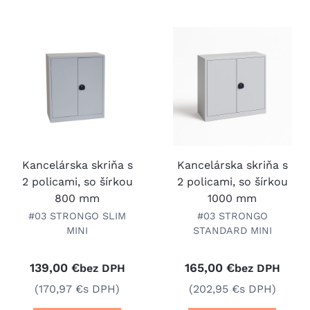
Kancelárska skriňa s
Kancelárska skriňa s
2 policami, so šírkou
2 policami, so šírkou
800 mm
1000 mm
#03 STRONGO SLIM
#03 STRONGO
MINI
STANDARD MINI
139,00 €
165,00 €
bez DPH
bez DPH
(170,97 €
s DPH)
(202,95 €
s DPH)