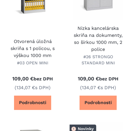
Nízka kancelárska
skriňa na dokumenty,
Otvorená úložná
so šírkou 1000 mm, 2
skriňa s 1 policou, s
police
výškou 1000 mm
#26 STRONGO
#03 OPEN MINI
STANDARD MINI
109,00 €
109,00 €
bez DPH
bez DPH
(134,07 €
s DPH)
(134,07 €
s DPH)
Podrobnosti
Podrobnosti
Novinky