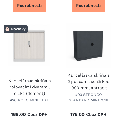
Podrobnosti
Podrobnosti
Novinky
Kancelárska skriňa s
Kancelárska skriňa s
2 policami, so šírkou
rolovacími dverami,
1000 mm, antracit
nízka (demont)
#03 STRONGO
#26 ROLO MINI FLAT
STANDARD MINI 7016
169,00 €
175,00 €
bez DPH
bez DPH