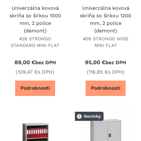
Univerzálna kovová
Univerzálna kovová
skriňa so šírkou 1000
skriňa so šírkou 1200
mm, 2 police
mm, 2 police
(demont)
(demont)
#26 STRONGO
#26 STRONGO WIDE
STANDARD MINI FLAT
MINI FLAT
89,00 €
95,00 €
bez DPH
bez DPH
(109,47 €
s DPH)
(116,85 €
s DPH)
Podrobnosti
Podrobnosti
Novinky