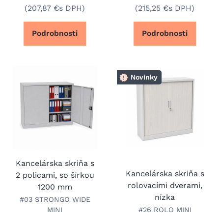
(207,87 €
s DPH)
(215,25 €
s DPH)
Podrobnosti
Podrobnosti
Novinky
Kancelárska skriňa s
Kancelárska skriňa s
2 policami, so šírkou
rolovacími dverami,
1200 mm
nízka
#03 STRONGO WIDE
MINI
#26 ROLO MINI