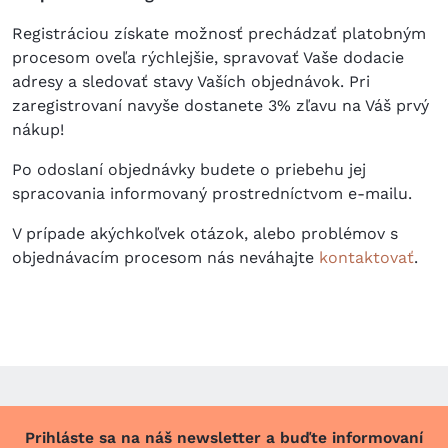
Registráciou získate možnosť prechádzať platobným
procesom oveľa rýchlejšie, spravovať Vaše dodacie
adresy a sledovať stavy Vaších objednávok. Pri
zaregistrovaní navyše dostanete 3% zľavu na Váš prvý
nákup!
Po odoslaní objednávky budete o priebehu jej
spracovania informovaný prostredníctvom e-mailu.
V prípade akýchkoľvek otázok, alebo problémov s
objednávacím procesom nás neváhajte
kontaktovať
.
Prihláste sa na náš newsletter a buďte informovaní