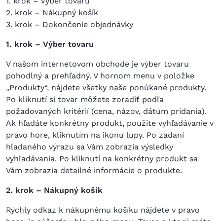
1. krok – Výber tovaru
2. krok – Nákupný košík
3. krok – Dokončenie objednávky
1. krok – Výber tovaru
V našom internetovom obchode je výber tovaru
pohodlný a prehľadný. V hornom menu v položke
„Produkty“, nájdete všetky naše ponúkané produkty.
Po kliknutí si tovar môžete zoradiť podľa
požadovaných kritérií (cena, názov, dátum pridania).
Ak hľadáte konkrétny produkt, použite vyhľadávanie v
pravo hore, kliknutím na ikonu lupy. Po zadaní
hľadaného výrazu sa Vám zobrazia výsledky
vyhľadávania. Po kliknutí na konkrétny produkt sa
Vám zobrazia detailné informácie o produkte.
2. krok – Nákupný košík
Rýchly odkaz k nákupnému košíku nájdete v pravo