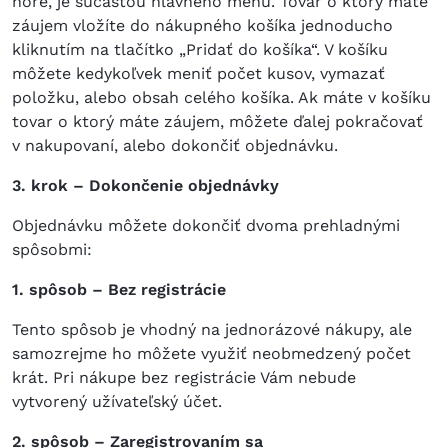
hore, je súčasťou hlavného menu. Tovar o ktorý máte
záujem vložíte do nákupného košíka jednoducho
kliknutím na tlačítko „Pridať do košíka“. V košíku
môžete kedykoľvek meniť počet kusov, vymazať
položku, alebo obsah celého košíka. Ak máte v košíku
tovar o ktorý máte záujem, môžete ďalej pokračovať
v nakupovaní, alebo dokončiť objednávku.
3. krok – Dokončenie objednávky
Objednávku môžete dokončiť dvoma prehladnými
spôsobmi:
1. spôsob – Bez registrácie
Tento spôsob je vhodný na jednorázové nákupy, ale
samozrejme ho môžete využiť neobmedzený počet
krát. Pri nákupe bez registrácie Vám nebude
vytvorený užívateľský účet.
2. spôsob – Zaregistrovaním sa