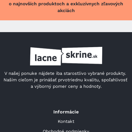
o najnovších produktoch a exkluzívnych zľavových
akciách
V našej ponuke nájdete iba starostlivo vybrané produkty. 
Naším cieľom je prinášať prvotriednu kvalitu, spoľahlivosť 
a výborný pomer ceny a hodnoty.
Informácie
Kontakt
Obchodné podmienky