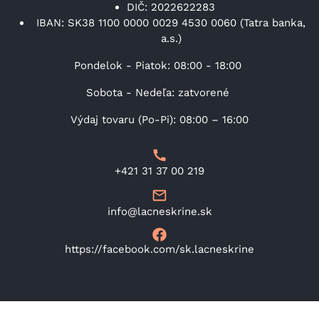
DIČ: 2022622283
IBAN: SK38 1100 0000 0029 4530 0060 (Tatra banka,
a.s.)
Pondelok - Piatok: 08:00 - 18:00
Sobota - Nedeľa: zatvorené
Výdaj tovaru (Po-Pi): 08:00 – 16:00
+421 31 37 00 219
info@lacneskrine.sk
https://facebook.com/sk.lacneskrine