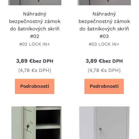
Náhradný
Náhradný
bezpečnostný zámok
bezpečnostný zámok
do šatníkových skríň
do šatníkových skríň
#02
#03
#02 LOCK IN+
#03 LOCK IN+
3,89 €
3,89 €
bez DPH
bez DPH
(4,78 €
s DPH)
(4,78 €
s DPH)
Podrobnosti
Podrobnosti