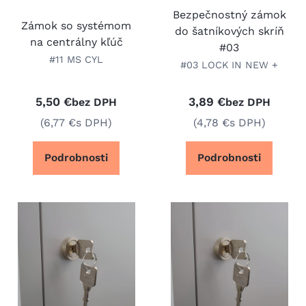
Bezpečnostný zámok
Zámok so systémom
do šatníkových skríň
na centrálny kľúč
#03
#11 MS CYL
#03 LOCK IN NEW +
5,50 €
3,89 €
bez DPH
bez DPH
(6,77 €
s DPH)
(4,78 €
s DPH)
Podrobnosti
Podrobnosti