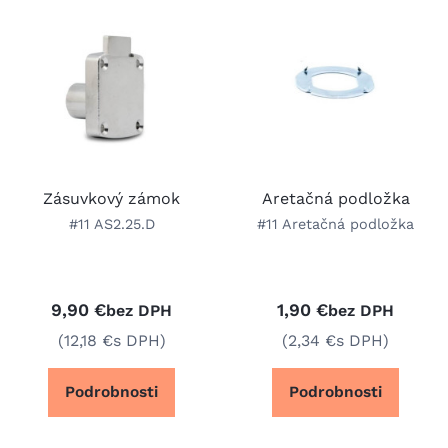
Zásuvkový zámok
Aretačná podložka
#11 AS2.25.D
#11 Aretačná podložka
9,90 €
1,90 €
bez DPH
bez DPH
(12,18 €
s DPH)
(2,34 €
s DPH)
Podrobnosti
Podrobnosti