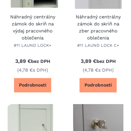
Náhradný centrálny
Náhradný centrálny
zámok do skríň na
zámok do skríň na
výdaj pracovného
zber pracovného
oblečenia
oblečenia
#11 LAUND LOCK+
#11 LAUND LOCK C+
3,89 €
3,89 €
bez DPH
bez DPH
(4,78 €
s DPH)
(4,78 €
s DPH)
Podrobnosti
Podrobnosti