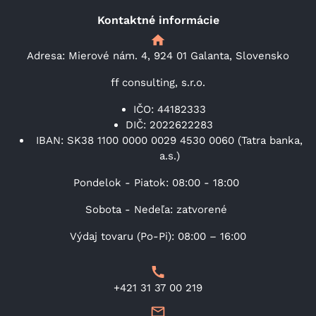
Kontaktné informácie
Adresa: Mierové nám. 4, 924 01 Galanta, Slovensko
ff consulting, s.r.o.
IČO: 44182333
DIČ: 2022622283
IBAN: SK38 1100 0000 0029 4530 0060 (Tatra banka,
a.s.)
Pondelok - Piatok: 08:00 - 18:00
Sobota - Nedeľa: zatvorené
Výdaj tovaru (Po-Pi): 08:00 – 16:00
+421 31 37 00 219