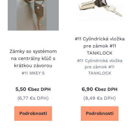
#11 Cylindrická vložka
pre zámok #11
Zámky so systémom
TANKLOCK
na centrálny kľúč s
#11 Cylindrická vložka
krátkou závorou
pre zámok #11
#11 MKEY S
TANKLOCK
5,50 €
6,90 €
bez DPH
bez DPH
(6,77 €
s DPH)
(8,49 €
s DPH)
Podrobnosti
Podrobnosti