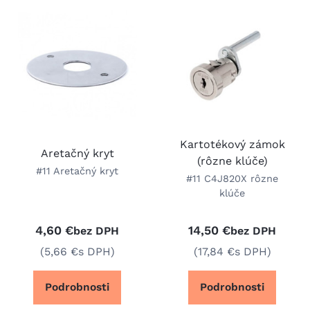
Kartotékový zámok
Aretačný kryt
(rôzne klúče)
#11 Aretačný kryt
#11 C4J820X rôzne
klúče
4,60 €
14,50 €
bez DPH
bez DPH
(5,66 €
s DPH)
(17,84 €
s DPH)
Podrobnosti
Podrobnosti