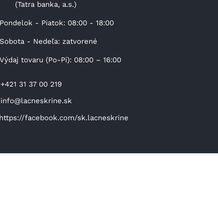
(Tatra banka, a.s.)
Pondelok - Piatok: 08:00 - 18:00
Sobota - Nedeľa: zatvorené
Výdaj tovaru (Po-Pi): 08:00 – 16:00
+421 31 37 00 219
info@lacneskrine.sk
https://facebook.com/sk.lacneskrine