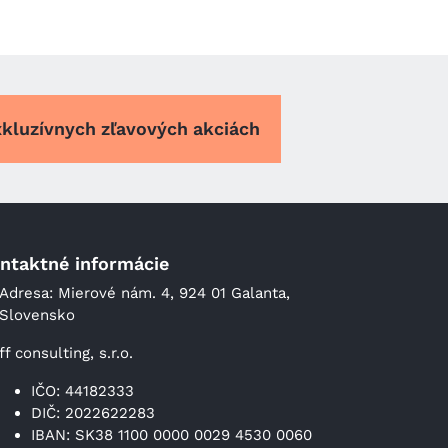
xkluzívnych zľavových akciách
ntaktné informácie
Adresa: Mierové nám. 4, 924 01 Galanta,
Slovensko
ff consulting, s.r.o.
IČO: 44182333
DIČ: 2022622283
IBAN: SK38 1100 0000 0029 4530 0060