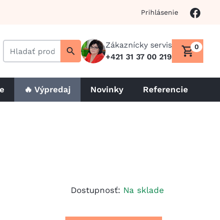
Prihlásenie
Zákaznícky servis
0
+421 31 37 00 219
le
🔥 Výpredaj
Novinky
Referencie
Dostupnosť:
Na sklade