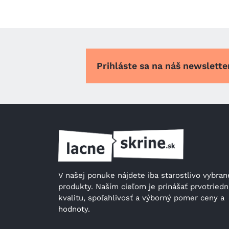
Prihláste sa na náš newslett
V našej ponuke nájdete iba starostlivo vybrané
produkty. Naším cieľom je prinášať prvotriedn
kvalitu, spoľahlivosť a výborný pomer ceny a 
hodnoty.