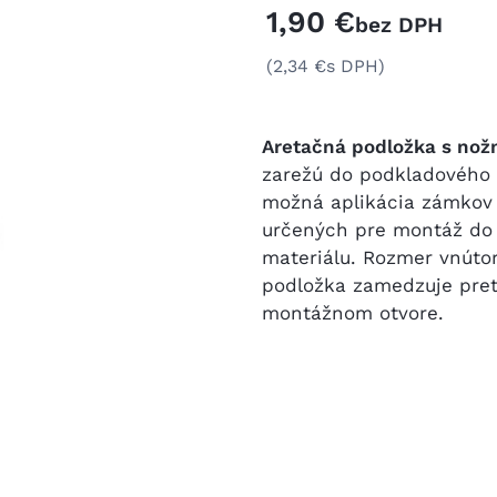
1,90 €
bez DPH
(2,34 €
s DPH)
Aretačná podložka s nož
zarežú do podkladového 
možná aplikácia zámkov 
určených pre montáž do 
materiálu. Rozmer vnútor
podložka zamedzuje pret
montážnom otvore.