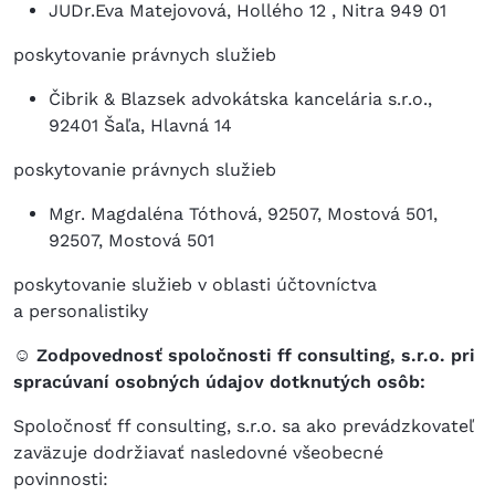
JUDr.Eva Matejovová, Hollého 12 , Nitra 949 01
poskytovanie právnych služieb
Čibrik & Blazsek advokátska kancelária s.r.o.,
92401 Šaľa, Hlavná 14
poskytovanie právnych služieb
Mgr. Magdaléna Tóthová, 92507, Mostová 501,
92507, Mostová 501
poskytovanie služieb v oblasti účtovníctva
a personalistiky
☺ Zodpovednosť spoločnosti ff consulting, s.r.o. pri
spracúvaní osobných údajov dotknutých osôb:
Spoločnosť ff consulting, s.r.o. sa ako prevádzkovateľ
zaväzuje dodržiavať nasledovné všeobecné
povinnosti: