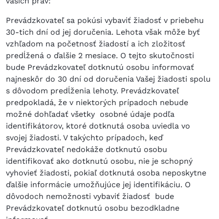
vašich práv:
Prevádzkovateľ sa pokúsi vybaviť žiadosť v priebehu
30-tich dní od jej doručenia. Lehota však môže byť
vzhľadom na početnosť žiadostí a ich zložitosť
predĺžená o ďalšie 2 mesiace. O tejto skutočnosti
bude Prevádzkovateľ dotknutú osobu informovať
najneskôr do 30 dní od doručenia Vašej žiadosti spolu
s dôvodom predĺženia lehoty. Prevádzkovateľ
predpokladá, že v niektorých prípadoch nebude
možné dohľadať všetky osobné údaje podľa
identifikátorov, ktoré dotknutá osoba uviedla vo
svojej žiadosti. V takýchto prípadoch, keď
Prevádzkovateľ nedokáže dotknutú osobu
identifikovať ako dotknutú osobu, nie je schopný
vyhovieť žiadosti, pokiaľ dotknutá osoba neposkytne
ďalšie informácie umožňujúce jej identifikáciu. O
dôvodoch nemožnosti vybaviť žiadosť bude
Prevádzkovateľ dotknutú osobu bezodkladne