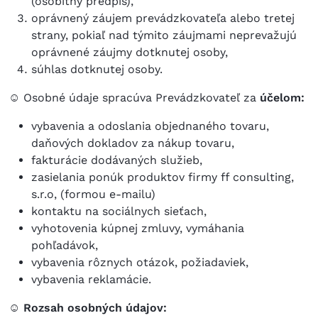
(osobitný predpis),
oprávnený záujem prevádzkovateľa alebo tretej
strany, pokiaľ nad týmito záujmami neprevažujú
oprávnené záujmy dotknutej osoby,
súhlas dotknutej osoby.
☺
Osobné údaje spracúva Prevádzkovateľ za
účelom:
vybavenia a odoslania objednaného tovaru,
daňových dokladov za nákup tovaru,
fakturácie dodávaných služieb,
zasielania ponúk produktov firmy ff consulting,
s.r.o, (formou e-mailu)
kontaktu na sociálnych sieťach,
vyhotovenia kúpnej zmluvy, vymáhania
pohľadávok,
vybavenia rôznych otázok, požiadaviek,
vybavenia reklamácie.
☺ Rozsah osobných údajov: