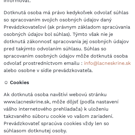
informovať.
Dotknutá osoba má právo kedykoľvek odvolať súhlas
so spracovaním svojich osobných údajov daný
Prevádzkovateľovi (ak právnym základom spracúvania
osobných údajov bol súhlas). Týmto však nie je
dotknutá zákonnosť spracovania jej osobných údajov
pred takýmto odvolaním súhlasu. Súhlas so
spracovaním osobných údajov môže dotknutá osoba
odvolať prostredníctvom emailu :
info@lacneskrine.sk
alebo osobne v sídle prevádzkovateľa.
☺ Cookies
Ak dotknutá osoba navštívi webovú stránku
www.lacneskrine.sk, môže dôjsť (podľa nastavení
vášho internetového prehliadača) k uloženiu
takzvaného súboru cookie vo vašom zariadení.
Prevádzkovateľ spracúva cookies vždy len so
súhlasom dotknutej osoby.