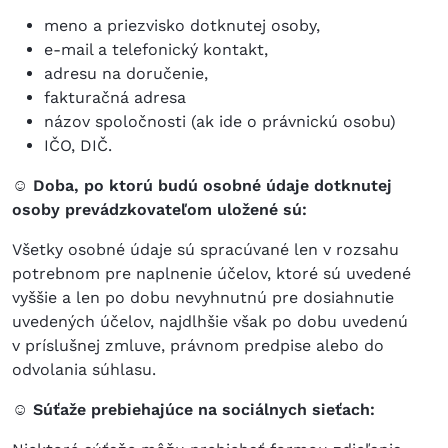
meno a priezvisko dotknutej osoby,
e-mail a telefonický kontakt,
adresu na doručenie,
fakturačná adresa
názov spoločnosti (ak ide o právnickú osobu)
IČO, DIČ.
☺ Doba, po ktorú budú osobné údaje dotknutej
osoby prevádzkovateľom uložené sú:
Všetky osobné údaje sú spracúvané len v rozsahu
potrebnom pre naplnenie účelov, ktoré sú uvedené
vyššie a len po dobu nevyhnutnú pre dosiahnutie
uvedených účelov, najdlhšie však po dobu uvedenú
v príslušnej zmluve, právnom predpise alebo do
odvolania súhlasu.
☺ Súťaže prebiehajúce na sociálnych sieťach: