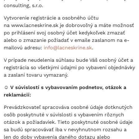
consulting, s.r.o.
Vytvorenie registrácie a osobného účtu
na www.lacneskrine.sk je dobrovoľný a máte možnosť
po prihlásení svoj osobný účet kedykoľvek zmazať
alebo o zmazanie požiadať v emaile zaslanom na e-
mailovú adresu:
info@lacneskrine.sk
.
V prípade neudelenia súhlasu bude Váš osobný účet a
registrácia so všetkými údajmi po vybavení objednávky
a zaslaní tovaru vymazaný.
☺ V súvislostí s vybavovaním podnetov, otázok a
reklamácií:
Prevádzkovateľ spracováva osobné údaje dotknutých
osôb poskytnuté v súvislosti s vybavením rôznych
otázok a požiadaviek. Tieto poskytnuté osobné údaje
sa budú spracovávať iba v nevyhnutnom rozsahu a
len do doby vybavenia daného dotazu alebo