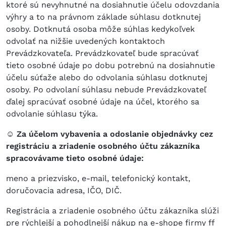
ktoré sú nevyhnutné na dosiahnutie účelu odovzdania
výhry a to na právnom základe súhlasu dotknutej
osoby. Dotknutá osoba môže súhlas kedykoľvek
odvolať na nižšie uvedených kontaktoch
Prevádzkovateľa. Prevádzkovateľ bude spracúvať
tieto osobné údaje po dobu potrebnú na dosiahnutie
účelu súťaže alebo do odvolania súhlasu dotknutej
osoby. Po odvolaní súhlasu nebude Prevádzkovateľ
ďalej spracúvať osobné údaje na účel, ktorého sa
odvolanie súhlasu týka.
☺ Za účelom vybavenia a odoslanie objednávky cez
registráciu a zriadenie osobného účtu zákazníka
spracovávame tieto osobné údaje:
meno a priezvisko, e-mail, telefonický kontakt,
doručovacia adresa, IČO, DIČ.
Registrácia a zriadenie osobného účtu zákazníka slúži
pre rýchlejší a pohodlnejší nákup na e-shope firmy ff