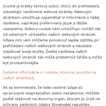
Cookie je krátky textový súbor, ktorý do prehliadača
odosielajú navštívené webové stránky. Webovým
stránkam umožňuje zapamätať si informácie o Vašej
návšteve, napríklad preferovaný jazyk a ďalšie
nastavenia. Súbory cookie nám umožňujú rozlíšiť Vás
od ostatných užívateľov našich webových stránok.
Vďaka nim vám môžeme ponúknuť lepšie zážitky pri
prehliadaní našich webových stránok a neustále
zlepšovať svoje služby. Ďalšia návšteva našich
webových stránok tak môže prebehnúť ľahšie a môže
byť produktívnejšia.
Detailné informácie o cookies, ktoré sú použité na
našich stránkach.
Ak sa domnievate, že Vaše osobné údaje sú
spracúvané nespravodlivo alebo nezákonne, môžete
podať sťažnosť na dozorný orgán, ktorým je Úrad na
ochranu osobných údajov Slovenskej republiky,