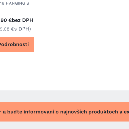
16 HANGING S
bez DPH
,90 €
s DPH)
49,08 €
Podrobnosti
er a buďte informovaní o najnovších produktoch a e