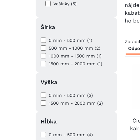
Vešiaky (5)
nájde
kabát
ho be
Šírka
0 mm - 500 mm (1)
Zoradi
500 mm - 1000 mm (2)
Odpo
1000 mm - 1500 mm (1)
1500 mm - 2000 mm (1)
Výška
0 mm - 500 mm (3)
1500 mm - 2000 mm (2)
Či
Hĺbka
kab
0 mm - 500 mm (4)