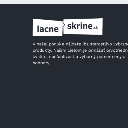
V našej ponuke nájdete iba starostlivo vybrané
produkty. Naším cieľom je prinášať prvotriedn
kvalitu, spoľahlivosť a výborný pomer ceny a 
hodnoty.