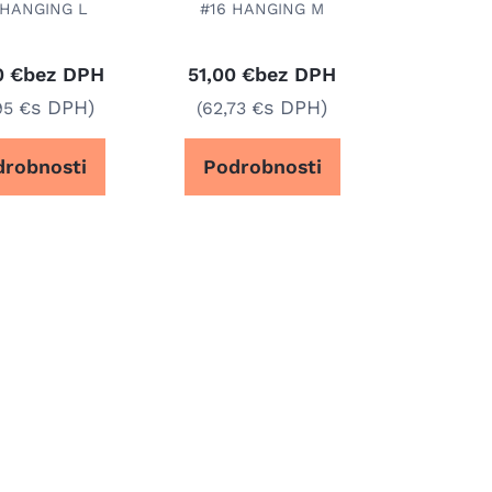
 HANGING L
#16 HANGING M
bez DPH
bez DPH
0 €
51,00 €
s DPH)
s DPH)
95 €
(62,73 €
drobnosti
Podrobnosti