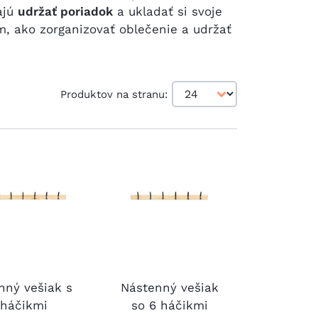
ajú
udržať poriadok
a ukladať si svoje
m, ako zorganizovať oblečenie a udržať
Produktov na stranu:
nný vešiak s
Nástenný vešiak
 háčikmi
so 6 háčikmi