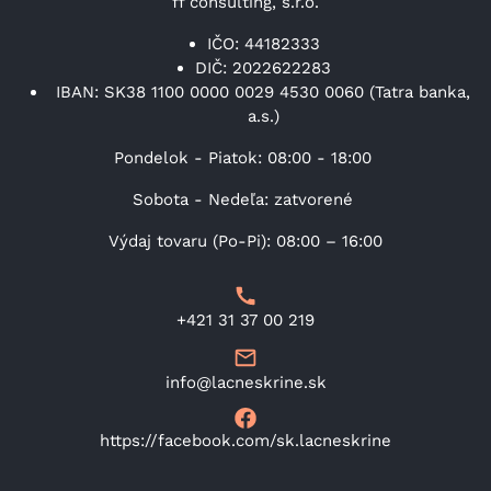
ff consulting, s.r.o.
IČO: 44182333
DIČ: 2022622283
IBAN: SK38 1100 0000 0029 4530 0060 (Tatra banka,
a.s.)
Pondelok - Piatok: 08:00 - 18:00
Sobota - Nedeľa: zatvorené
Výdaj tovaru (Po-Pi): 08:00 – 16:00
+421 31 37 00 219
info@lacneskrine.sk
https://facebook.com/sk.lacneskrine