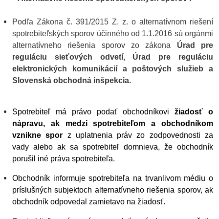
Podľa Zákona č. 391/2015 Z. z. o alternatívnom riešení
spotrebiteľských sporov účinného od 1.1.2016 sú orgánmi
alternatívneho riešenia sporov zo zákona
Úrad pre
reguláciu sieťových odvetí, Úrad pre reguláciu
elektronických komunikácií a poštových služieb a
Slovenská obchodná inšpekcia.
Spotrebiteľ má právo podať obchodníkovi
žiadosť o
nápravu, ak medzi spotrebiteľom a obchodníkom
vznikne spor
z uplatnenia práv zo zodpovednosti za
vady alebo ak sa spotrebiteľ domnieva, že obchodník
porušil iné práva spotrebiteľa.
Obchodník informuje spotrebiteľa na trvanlivom médiu o
príslušných subjektoch alternatívneho riešenia sporov, ak
obchodník odpovedal zamietavo na žiadosť.