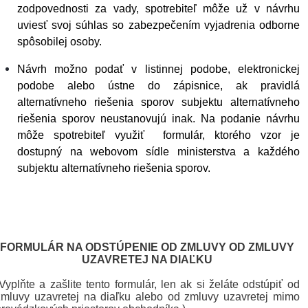
zodpovednosti za vady, spotrebiteľ môže už v návrhu
uviesť svoj súhlas so zabezpečením vyjadrenia odborne
spôsobilej osoby.
Návrh možno podať v listinnej podobe, elektronickej
podobe alebo ústne do zápisnice, ak pravidlá
alternatívneho riešenia sporov subjektu alternatívneho
riešenia sporov neustanovujú inak. Na podanie návrhu
môže spotrebiteľ využiť formulár, ktorého vzor je
dostupný na webovom sídle ministerstva a každého
subjektu alternatívneho riešenia sporov.
FORMULÁR NA ODSTÚPENIE OD ZMLUVY OD ZMLUVY
UZAVRETEJ NA DIAĽKU
(Vyplňte a zašlite tento formulár, len ak si želáte odstúpiť od
zmluvy uzavretej na diaľku alebo od zmluvy uzavretej mimo