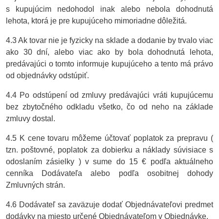
s kupujúcim nedohodol inak alebo nebola dohodnutá
lehota, ktorá je pre kupujúceho mimoriadne dôležitá.
4.3 Ak tovar nie je fyzicky na sklade a dodanie by trvalo viac
ako 30 dní, alebo viac ako by bola dohodnutá lehota,
predávajúci o tomto informuje kupujúceho a tento má právo
od objednávky odstúpiť.
4.4 Po odstúpení od zmluvy predávajúci vráti kupujúcemu
bez zbytočného odkladu všetko, čo od neho na základe
zmluvy dostal.
4.5 K cene tovaru môžeme účtovať poplatok za prepravu (
tzn. poštovné, poplatok za dobierku a náklady súvisiace s
odoslaním zásielky ) v sume do 15 € podľa aktuálneho
cenníka Dodávateľa alebo podľa osobitnej dohody
Zmluvných strán.
4.6 Dodávateľ sa zaväzuje dodať Objednávateľovi predmet
dodávky na miesto určené Objednávateľom v Objednávke.