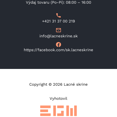
Výdaj tovaru (Po-Pi): 08:00 – 16:00
+421 31 37 00 219
info@lacneskrine.sk
https://facebook.com/sk.lacneskrine
Copyright © 2026 Lacné skrine
Vyhotovil