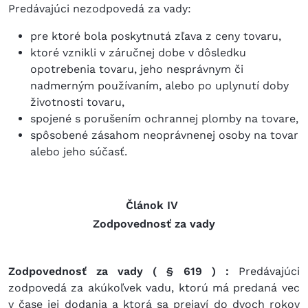
Predávajúci nezodpovedá za vady:
pre ktoré bola poskytnutá zľava z ceny tovaru,
ktoré vznikli v záručnej dobe v dôsledku
opotrebenia tovaru, jeho nesprávnym či
nadmerným používaním, alebo po uplynutí doby
životnosti tovaru,
spojené s porušením ochrannej plomby na tovare,
spôsobené zásahom neoprávnenej osoby na tovar
alebo jeho súčasť.
Článok IV
Zodpovednosť za vady
Zodpovednosť za vady ( § 619 ) :
Predávajúci
zodpovedá za akúkoľvek vadu, ktorú má predaná vec
v čase jej dodania a ktorá sa prejaví do dvoch rokov