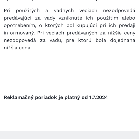
Pri použitých a vadných veciach nezodpovedá
predávajúci za vady vzniknuté ich použitím alebo
opotrebením, o ktorých bol kupujúci pri ich predaji
informovaný. Pri veciach predávaných za nižšie ceny
nezodpovedá za vadu, pre ktorú bola dojednaná
nižšia cena.
Reklamačný poriadok je platný od 1.7.2024