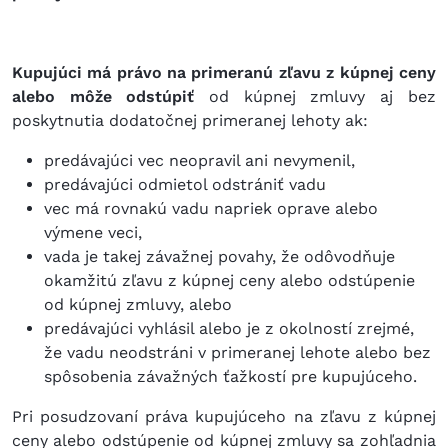
Kupujúci má právo na primeranú zľavu z kúpnej ceny
alebo môže odstúpiť
od kúpnej zmluvy aj bez
poskytnutia dodatočnej primeranej lehoty ak:
predávajúci vec neopravil ani nevymenil,
predávajúci odmietol odstrániť vadu
vec má rovnakú vadu napriek oprave alebo
výmene veci,
vada je takej závažnej povahy, že odôvodňuje
okamžitú zľavu z kúpnej ceny alebo odstúpenie
od kúpnej zmluvy, alebo
predávajúci vyhlásil alebo je z okolností zrejmé,
že vadu neodstráni v primeranej lehote alebo bez
spôsobenia závažných ťažkostí pre kupujúceho.
Pri posudzovaní práva kupujúceho na zľavu z kúpnej
ceny alebo odstúpenie od kúpnej zmluvy sa zohľadnia