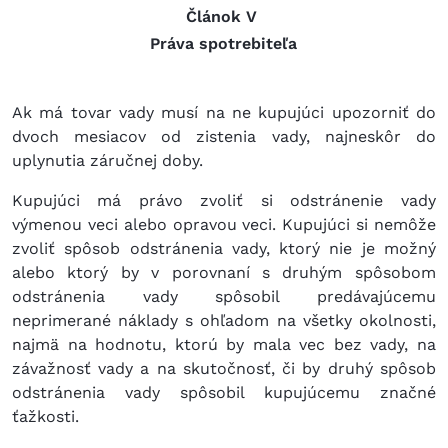
Článok V
Práva spotrebiteľa
Ak má tovar vady musí na ne kupujúci upozorniť do
dvoch mesiacov od zistenia vady, najneskôr do
uplynutia záručnej doby.
Kupujúci má právo zvoliť si odstránenie vady
výmenou veci alebo opravou veci. Kupujúci si nemôže
zvoliť spôsob odstránenia vady, ktorý nie je možný
alebo ktorý by v porovnaní s druhým spôsobom
odstránenia vady spôsobil predávajúcemu
neprimerané náklady s ohľadom na všetky okolnosti,
najmä na hodnotu, ktorú by mala vec bez vady, na
závažnosť vady a na skutočnosť, či by druhý spôsob
odstránenia vady spôsobil kupujúcemu značné
ťažkosti.