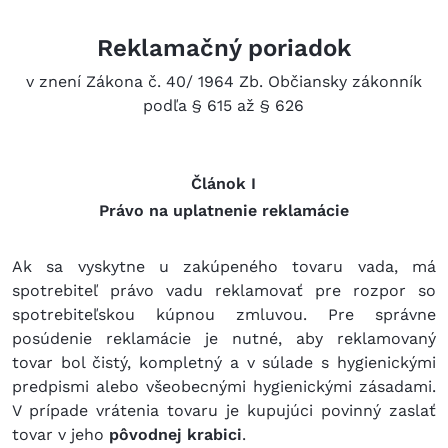
Reklamačný poriadok
v znení Zákona č. 40/ 1964 Zb. Občiansky zákonník
podľa § 615 až § 626
Článok I
Právo na uplatnenie reklamácie
Ak sa vyskytne u zakúpeného tovaru vada, má
spotrebiteľ právo vadu reklamovať pre rozpor so
spotrebiteľskou kúpnou zmluvou. Pre správne
posúdenie reklamácie je nutné, aby reklamovaný
tovar bol čistý, kompletný a v súlade s hygienickými
predpismi alebo všeobecnými hygienickými zásadami.
V prípade vrátenia tovaru je kupujúci povinný zaslať
tovar v jeho
pôvodnej krabici
.