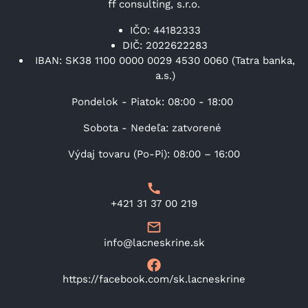
ff consulting, s.r.o.
IČO: 44182333
DIČ: 2022622283
IBAN: SK38 1100 0000 0029 4530 0060 (Tatra banka,
a.s.)
Pondelok - Piatok: 08:00 - 18:00
Sobota - Nedeľa: zatvorené
Výdaj tovaru (Po-Pi): 08:00 – 16:00
+421 31 37 00 219
info@lacneskrine.sk
https://facebook.com/sk.lacneskrine