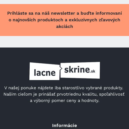
Prihláste sa na náš newsletter a buďte informovaní
o najnovších produktoch a exkluzívnych zľavových
akciách
V našej ponuke nájdete iba starostlivo vybrané produkty. 
Naším cieľom je prinášať prvotriednu kvalitu, spoľahlivosť 
a výborný pomer ceny a hodnoty.
Informácie