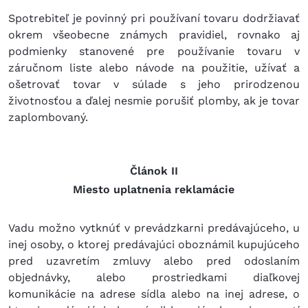
Spotrebiteľ je povinný pri používaní tovaru dodržiavať
okrem všeobecne známych pravidiel, rovnako aj
podmienky stanovené pre používanie tovaru v
záručnom liste alebo návode na použitie, užívať a
ošetrovať tovar v súlade s jeho prirodzenou
životnosťou a ďalej nesmie porušiť plomby, ak je tovar
zaplombovaný.
Článok II
Miesto uplatnenia reklamácie
Vadu možno vytknúť v prevádzkarni predávajúceho, u
inej osoby, o ktorej predávajúci oboznámil kupujúceho
pred uzavretím zmluvy alebo pred odoslaním
objednávky, alebo prostriedkami diaľkovej
komunikácie na adrese sídla alebo na inej adrese, o