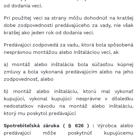
od dodania veci.
Pri použitej veci sa strany môžu dohodnúť na kratšej
dobe zodpovednosti predávajúceho za vady, nie však
kratšej ako jeden rok od dodania veci.
Predávajúci zodpovedá za vadu, ktorá bola spôsobená
nesprávnou montážou alebo inštaláciou veci, ak
a) montáž alebo inštalácia bola súčasťou kúpnej
zmluvy a bola vykonaná predávajúcim alebo na jeho
zodpovednosť, alebo
b) montáž alebo inštaláciu, ktorú mal vykonať
kupujúci, vykonal kupujúci nesprávne v dôsledku
nedostatkov návodu na montáž alebo inštaláciu,
ktorý mu poskytol predávajúci
Spotrebiteľská záruka ( § 626 ) :
Výrobca alebo
predávajúci môže poskytnúť kupujúcemu