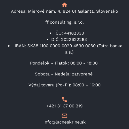
Adresa: Mierové nám. 4, 924 01 Galanta, Slovensko
ff consulting, s.r.o.
IČO: 44182333
DIČ: 2022622283
IBAN: SK38 1100 0000 0029 4530 0060 (Tatra banka,
a.s.)
Pondelok - Piatok: 08:00 - 18:00
Sobota - Nedeľa: zatvorené
Výdaj tovaru (Po-Pi): 08:00 – 16:00
+421 31 37 00 219
info@lacneskrine.sk