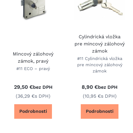
Cylindrická vložka
pre mincový zálohový
zámok
Mincový zálohový
#11 Cylindrická vložka
zámok, pravý
pre mincový zálohový
#11 ECO – pravý
zámok
29,50 €
8,90 €
bez DPH
bez DPH
(36,29 €
s DPH)
(10,95 €
s DPH)
Podrobnosti
Podrobnosti