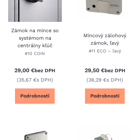
Zámok na mince so
Mincový zálohový
systémom na
zámok, ľavý
centrálny kľúč
#11 ECO – ľavý
#10 COIN
29,00 €
29,50 €
bez DPH
bez DPH
(35,67 €
s DPH)
(36,29 €
s DPH)
Podrobnosti
Podrobnosti