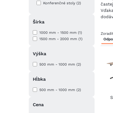
Konferenčné stoly (2)
časte
Vďak
dodá
Šírka
1000 mm - 1500 mm (1)
Zoradi
1500 mm - 2000 mm (1)
Odpo
Výška
500 mm - 1000 mm (2)
Hĺbka
500 mm - 1000 mm (2)
S
Cena