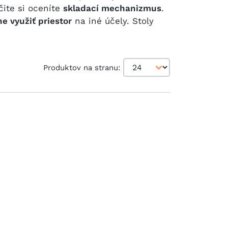
rčite si oceníte
skladací mechanizmus
.
ne využiť priestor
na iné účely. Stoly
Produktov na stranu: