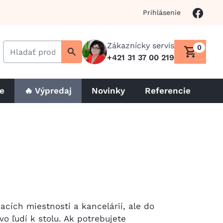
Prihlásenie
Zákaznícky servis
0
+421 31 37 00 219
le
🔥 Výpredaj
Novinky
Referencie
cích miestností a kancelárií, ale do
o ľudí k stolu. Ak potrebujete