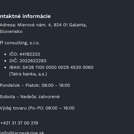
ntaktné informácie
Adresa: Mierové nám. 4, 924 01 Galanta,
Slovensko
ff consulting, s.r.o.
IČO: 44182333
DIČ: 2022622283
IBAN: SK38 1100 0000 0029 4530 0060
(Tatra banka, a.s.)
Pondelok - Piatok: 08:00 - 18:00
Sobota - Nedeľa: zatvorené
Výdaj tovaru (Po-Pi): 08:00 – 16:00
+421 31 37 00 219
info@lacneskrine.sk