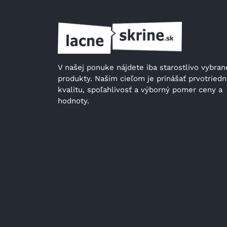
V našej ponuke nájdete iba starostlivo vybrané
produkty. Naším cieľom je prinášať prvotriedn
kvalitu, spoľahlivosť a výborný pomer ceny a 
hodnoty.