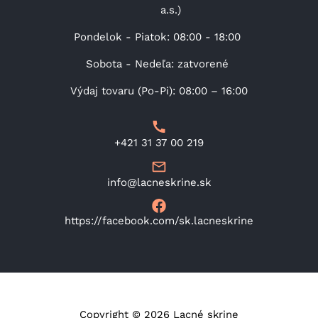
a.s.)
Pondelok - Piatok: 08:00 - 18:00
Sobota - Nedeľa: zatvorené
Výdaj tovaru (Po-Pi): 08:00 – 16:00
+421 31 37 00 219
info@lacneskrine.sk
https://facebook.com/sk.lacneskrine
Copyright © 2026 Lacné skrine