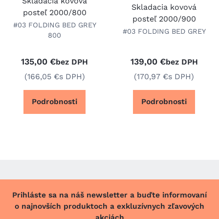
Skladacia kovová
Skladacia kovová
posteľ 2000/800
posteľ 2000/900
#03 FOLDING BED GREY
#03 FOLDING BED GREY
800
135,00 €
139,00 €
bez DPH
bez DPH
(166,05 €
s DPH)
(170,97 €
s DPH)
Podrobnosti
Podrobnosti
Prihláste sa na náš newsletter a buďte informovaní
o najnovších produktoch a exkluzívnych zľavových
akciách