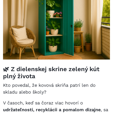
🌿
Z dielenskej skrine zelený kút
plný života
Kto povedal, že kovová skriňa patrí len do
skladu alebo školy?
V časoch, keď sa čoraz viac hovorí o
udržateľnosti, recyklácii a pomalom dizajne
, sa