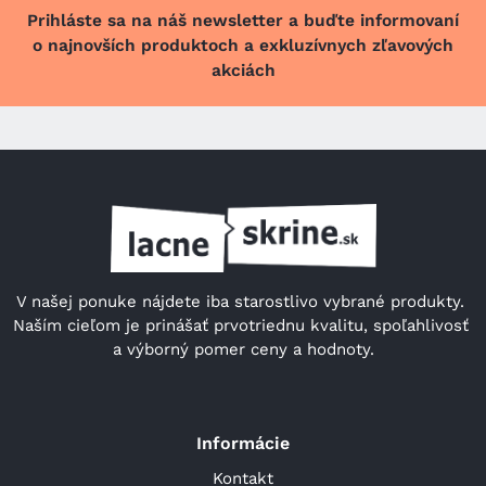
Prihláste sa na náš newsletter a buďte informovaní
o najnovších produktoch a exkluzívnych zľavových
akciách
V našej ponuke nájdete iba starostlivo vybrané produkty. 
Naším cieľom je prinášať prvotriednu kvalitu, spoľahlivosť 
a výborný pomer ceny a hodnoty.
Informácie
Kontakt