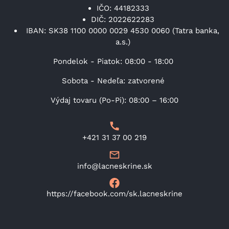
IČO: 44182333
DIČ: 2022622283
IBAN: SK38 1100 0000 0029 4530 0060 (Tatra banka,
a.s.)
Pondelok - Piatok: 08:00 - 18:00
Sobota - Nedeľa: zatvorené
Výdaj tovaru (Po-Pi): 08:00 – 16:00
+421 31 37 00 219
info@lacneskrine.sk
https://facebook.com/sk.lacneskrine