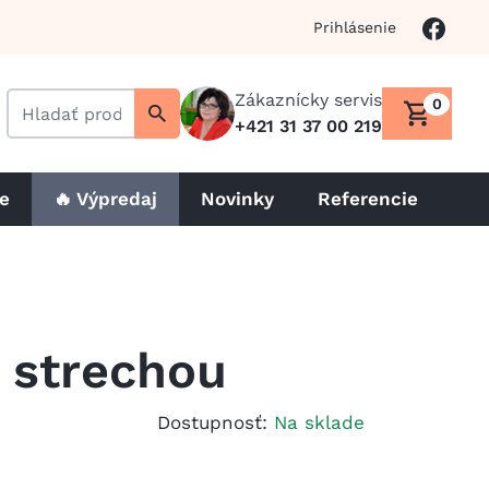
Prihlásenie
Zákaznícky servis
0
+421 31 37 00 219
le
🔥 Výpredaj
Novinky
Referencie
 strechou
Dostupnosť:
Na sklade