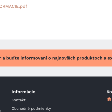
ORMACIE.pdf
er a buďte informovaní o najnovších produktoch a e
Informácie
Ko
Kontakt
Obchodné podmienky
 