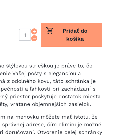
Pridať do
košíka
o štýlovou strieškou je práve to, čo
nie Vašej pošty s eleganciou a
ná z odolného kovu, táto schránka je
pečnosti a ľahkosti pri zachádzaní s
rný priestor poskytuje dostatok miesta
šty, vrátane objemnejších zásielok.
om na menovku môžete mať istotu, že
k správnej adrese, čím eliminuje možné
ri doručovaní. Otvorenie celej schránky