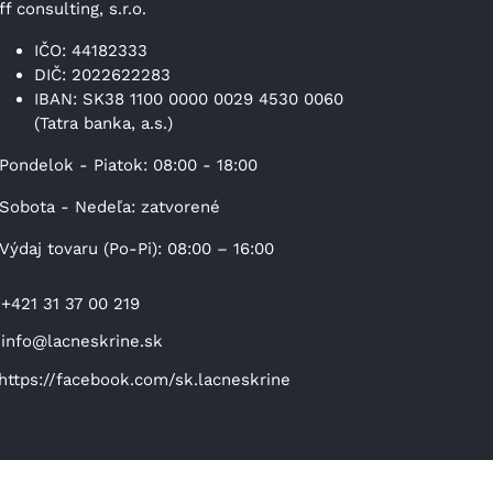
ff consulting, s.r.o.
IČO: 44182333
DIČ: 2022622283
IBAN: SK38 1100 0000 0029 4530 0060
(Tatra banka, a.s.)
Pondelok - Piatok: 08:00 - 18:00
Sobota - Nedeľa: zatvorené
Výdaj tovaru (Po-Pi): 08:00 – 16:00
+421 31 37 00 219
info@lacneskrine.sk
https://facebook.com/sk.lacneskrine