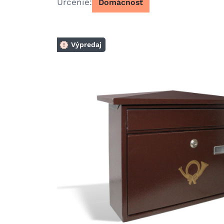
Určenie
Domácnosť
Výpredaj