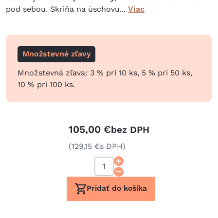
pod sebou. Skriňa na úschovu...
Viac
Množstevné zľavy
Množstevná zľava: 3 % pri 10 ks, 5 % pri 50 ks,
10 % pri 100 ks.
105,00 €
bez DPH
(129,15 €
s DPH)
Pridať do košíka