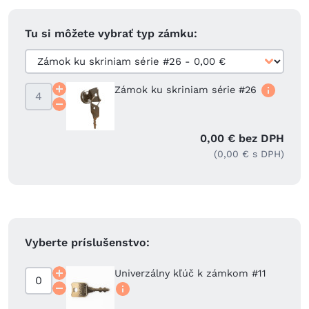
Tu si môžete vybrať typ zámku:
Zámok ku skriniam série #26
0,00 € bez DPH
(0,00 € s DPH)
Vyberte príslušenstvo:
Univerzálny kľúč k zámkom #11