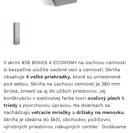
V skrini #26 BOXES 4 ECONOMY na úschovu cenností
si bezpečne uložíte osobné veci a cennosti. Skriňa
obsahuje
4 veľké priehradky,
ktoré sú umiestnené
pod sebou. Skriňa na úschovu cenností je 380 mm
široká, zmestí sa aj do užších priestorov. Jej
konštrukciu v svetlosivej farbe tvorí
oceľový plech 1.
triedy
s povrchovou úpravou. Na dvierkach sa
nachádzajú
vetracie mriežky
a
držiaky na menovku
.
Skriňa je ideálna do škôl, obchodov, požičovní,
výrobných priestorov, nákupných centier. Dodávame