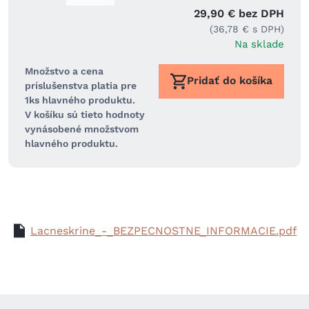
29,90 € bez DPH
(36,78 € s DPH)
Na sklade
Množstvo a cena
Pridať do košíka
príslušenstva platia pre
1ks hlavného produktu.
V košíku sú tieto hodnoty
vynásobené množstvom
hlavného produktu.
Lacneskrine_-_BEZPECNOSTNE_INFORMACIE.pdf