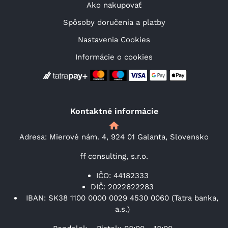
Ako nakupovať
Spôsoby doručenia a platby
Nastavenia Cookies
Informácie o cookies
Kontaktné informácie
Adresa: Mierové nám. 4, 924 01 Galanta, Slovensko
ff consulting, s.r.o.
IČO: 44182333
DIČ: 2022622283
IBAN: SK38 1100 0000 0029 4530 0060 (Tatra banka,
a.s.)