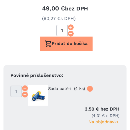
49,00 €
bez DPH
(60,27 €
s DPH)
Pridať do košíka
Povinné príslušenstvo:
Sada batérií (4 ks)
3,50 € bez DPH
(4,31 € s DPH)
Na objednávku