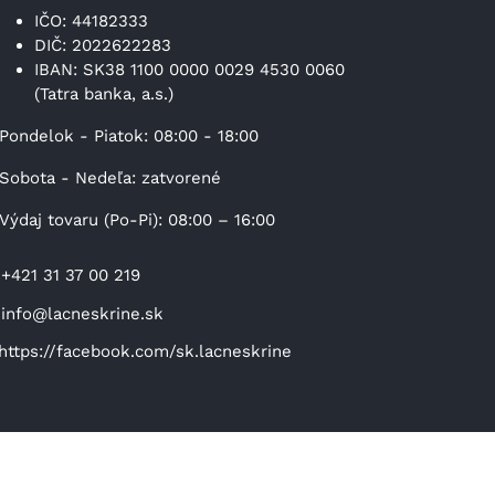
IČO: 44182333
DIČ: 2022622283
IBAN: SK38 1100 0000 0029 4530 0060
(Tatra banka, a.s.)
Pondelok - Piatok: 08:00 - 18:00
Sobota - Nedeľa: zatvorené
Výdaj tovaru (Po-Pi): 08:00 – 16:00
+421 31 37 00 219
info@lacneskrine.sk
https://facebook.com/sk.lacneskrine