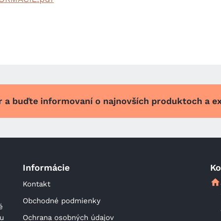
er a buďte informovaní o najnovších produktoch a e
Informácie
Ko
Kontakt
Obchodné podmienky
 
u 
Ochrana osobných údajov