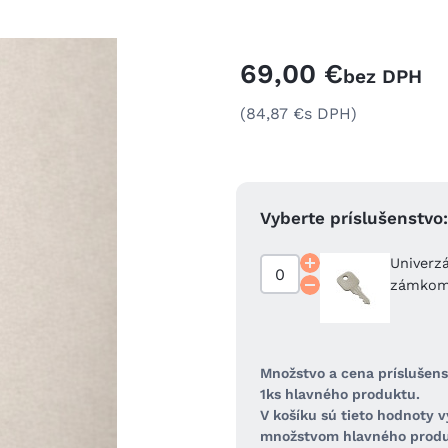
69,00 €
bez DPH
(84,87 €
s DPH)
Vyberte príslušenstvo:
Univerzá
zámko
Množstvo a cena príslušens
1ks hlavného produktu.
V košíku sú tieto hodnoty 
množstvom hlavného produ