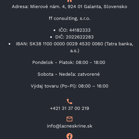
Adresa: Mierové nám. 4, 924 01 Galanta, Slovensko
ff consulting, s.r.o.
IČO: 44182333
DIČ: 2022622283
IBAN: SK38 1100 0000 0029 4530 0060 (Tatra banka,
a.s.)
Pondelok - Piatok: 08:00 - 18:00
Sobota - Nedeľa: zatvorené
Výdaj tovaru (Po-Pi): 08:00 – 16:00
+421 31 37 00 219
info@lacneskrine.sk