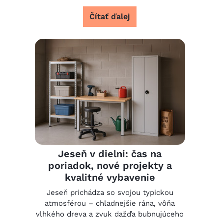
Čítať ďalej
Jeseň v dielni: čas na
poriadok, nové projekty a
kvalitné vybavenie
Jeseň prichádza so svojou typickou
atmosférou – chladnejšie rána, vôňa
vlhkého dreva a zvuk dažďa bubnujúceho