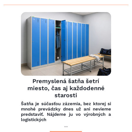
Premyslená šatňa šetrí
miesto, čas aj každodenné
starosti
Šatňa je súčasťou zázemia, bez ktorej si
mnohé prevádzky dnes už ani nevieme
predstaviť. Nájdeme ju vo výrobných a
logistických
...