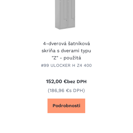
4-dverová šatníková
skriňa s dverami typu
"Z" - použitá
#99 ULOCKER H Z4 400
152,00 €
bez DPH
(186,96 €
s DPH)
Podrobnosti