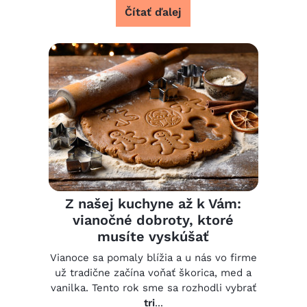
Čítať ďalej
Z našej kuchyne až k Vám:
vianočné dobroty, ktoré
musíte vyskúšať
Vianoce sa pomaly blížia a u nás vo firme
už tradične začína voňať škorica, med a
vanilka. Tento rok sme sa rozhodli vybrať
tri
...