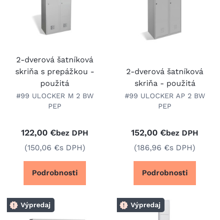
2-dverová šatníková
skriňa s prepážkou -
2-dverová šatníková
použitá
skriňa - použitá
#99 ULOCKER M 2 BW
#99 ULOCKER AP 2 BW
PEP
PEP
122,00 €
152,00 €
bez DPH
bez DPH
(150,06 €
s DPH)
(186,96 €
s DPH)
Podrobnosti
Podrobnosti
Výpredaj
Výpredaj