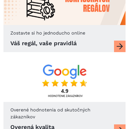
Zostavte si ho jednoducho online
Názov
Váš regál, vaše pravidlá
Overené hodnotenia od skutočných
zákazníkov
Názov
Overená kvalita