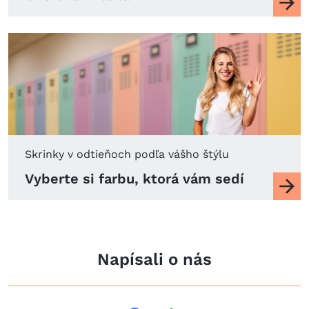
Skrinky v odtieňoch podľa vášho štýlu
Názov
Vyberte si farbu, ktorá vám sedí
Napísali o nás