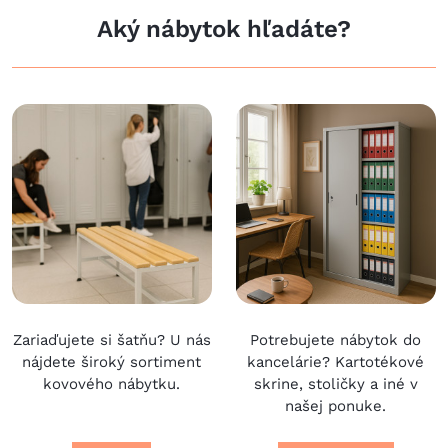
Aký nábytok hľadáte?
Zariaďujete si šatňu? U nás
Potrebujete nábytok do
nájdete široký sortiment
kancelárie? Kartotékové
kovového nábytku.
skrine, stoličky a iné v
našej ponuke.