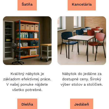
Šatňa
Kancelária
Kvalitný nábytok je
Nábytok do jedálne za
základom efektívnej práce.
dostupné ceny. Široký
V našej ponuke nájdete
výber stolov a stoličiek.
všetko potrebné.
Dielňa
Jedáleň