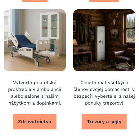
Vytvorte priateľské
Chcete mať všetkých
prostredie v ambulancii
členov svojej domácnosti v
alebo salóne s našim
bezpečí? Vyberte si z našej
nábytkom a doplnkami.
ponuky trezorov!
Zdravotníctvo
Trezory a sejfy